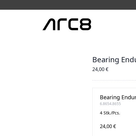
Bearing End
24,00 €
Bearing Endu
6.8654.8655
4 Stk./Pcs.
24,00 €