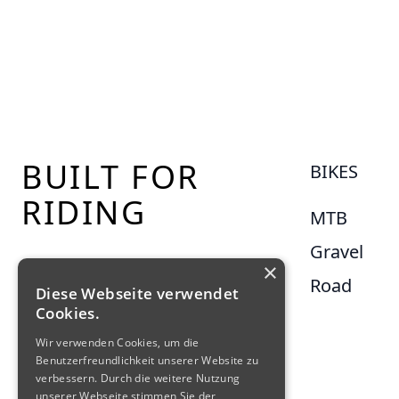
Footer
BUILT FOR
BIKES
RIDING
MTB
Gravel
×
Road
Diese Webseite verwendet
Cookies.
Wir verwenden Cookies, um die
Benutzerfreundlichkeit unserer Website zu
verbessern. Durch die weitere Nutzung
unserer Webseite stimmen Sie der