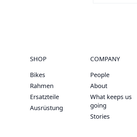
SHOP
COMPANY
Bikes
People
Rahmen
About
Ersatzteile
What keeps us
going
Ausrüstung
Stories