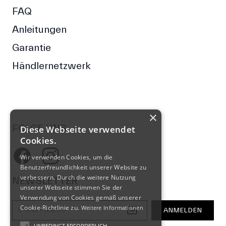
FAQ
Anleitungen
Garantie
Händlernetzwerk
×
FOLGE UNS
Diese Webseite verwendet
Cookies.
Facebook
Instagram
Wir verwenden Cookies, um die
Benutzerfreundlichkeit unserer Website zu
verbessern. Durch die weitere Nutzung
NEWSLETTER
unserer Webseite stimmen Sie der
Verwendung von Cookies gemäß unserer
E-Mail-Adresse
Cookie-Richtlinie zu.
Weitere Informationen
ANMELDEN
UNBEDINGT ERFORDERLICH