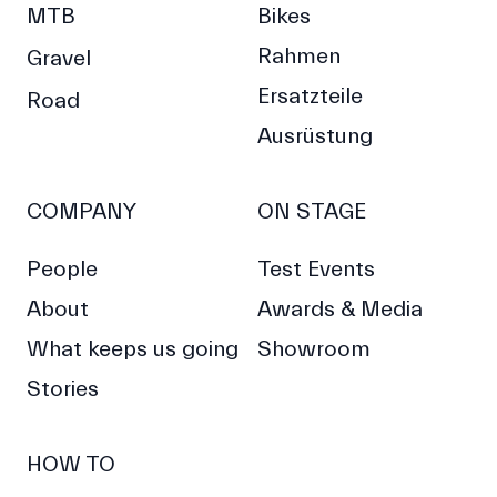
MTB
Bikes
Rahmen
Gravel
Ersatzteile
Road
Ausrüstung
COMPANY
ON STAGE
People
Test Events
About
Awards & Media
What keeps us going
Showroom
Stories
HOW TO