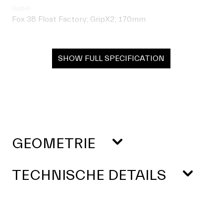
Gabel
Fox 38 Float Factory; GripX2; 170mm
SHOW FULL SPECIFICATION
GEOMETRIE
TECHNISCHE DETAILS