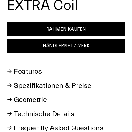
EXTRA Coil
RAHMEN KAUFEN
HÄNDLERNETZWERK
→ Features
→ Spezifikationen & Preise
→ Geometrie
→ Technische Details
→ Frequently Asked Questions