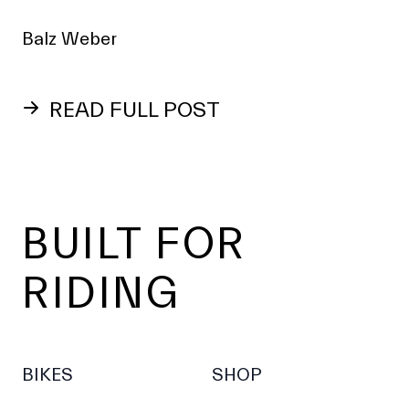
Balz Weber
READ FULL POST
Footer
BUILT FOR
RIDING
BIKES
SHOP