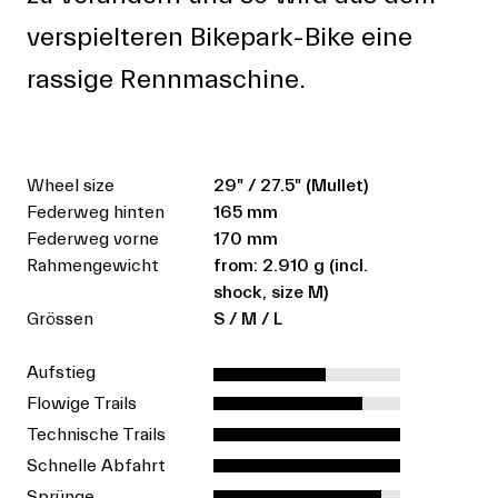
verspielteren Bikepark-Bike eine
rassige Rennmaschine.
Wheel size
29" / 27.5" (Mullet)
Federweg hinten
165 mm
Federweg vorne
170 mm
Rahmengewicht
from: 2.910 g (incl.
shock, size M)
Grössen
S / M / L
Aufstieg
Flowige Trails
Technische Trails
Schnelle Abfahrt
Sprünge