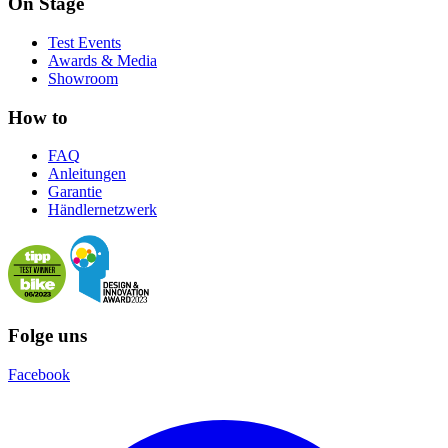
On Stage
Test Events
Awards & Media
Showroom
How to
FAQ
Anleitungen
Garantie
Händlernetzwerk
Folge uns
Facebook