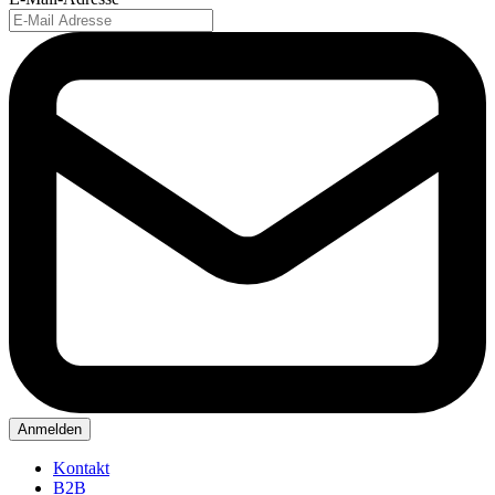
Anmelden
Kontakt
B2B