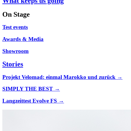
What keeps us going
On Stage
Test events
Awards & Media
Showroom
Stories
Projekt Velomad: einmal Marokko und zurück →
SIMPLY THE BEST →
Langzeittest Evolve FS →