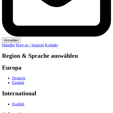
Anmelden
Händler
How-to / Support
Kontakt
Region & Sprache auswählen
Europa
Deutsch
English
International
English