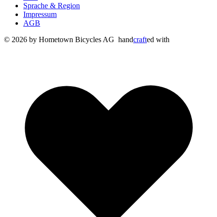
Sprache & Region
Impressum
AGB
© 2026 by Hometown Bicycles AG
hand
craft
ed with