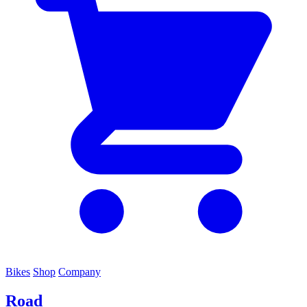
Bikes
Shop
Company
Road