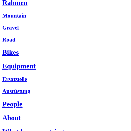
Rahmen
Mountain
Gravel
Road
Bikes
Equipment
Ersatzteile
Ausrüstung
People
About