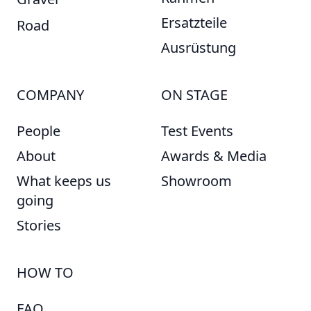
Ersatzteile
Road
Ausrüstung
COMPANY
ON STAGE
People
Test Events
About
Awards & Media
What keeps us
Showroom
going
Stories
HOW TO
FAQ