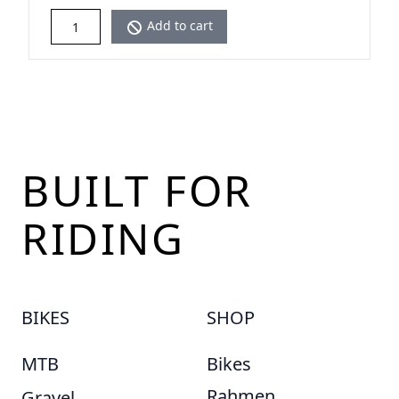
Add to cart
Footer
BUILT FOR
RIDING
BIKES
SHOP
MTB
Bikes
Rahmen
Gravel