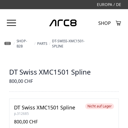
EUROPA / DE
Menü öffnen
SHOP
Created by Alfa Design
from the Noun Project
SHOP-
DT-SWISS-XMC1501-
/
/
PARTS
/
B2B
SPLINE
DT Swiss XMC1501 Spline
800,00 CHF
Nicht auf Lager
DT Swiss XMC1501 Spline
p.312685
800,00 CHF