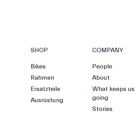
SHOP
COMPANY
Bikes
People
Rahmen
About
Ersatzteile
What keeps us
going
Ausrüstung
Stories