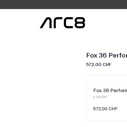
Fox 36 Perf
572,00 CHF
Fox 36 Perfo
p.312720
572,00 CHF