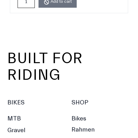
Add to cart
Footer
BUILT FOR
RIDING
BIKES
SHOP
MTB
Bikes
Rahmen
Gravel