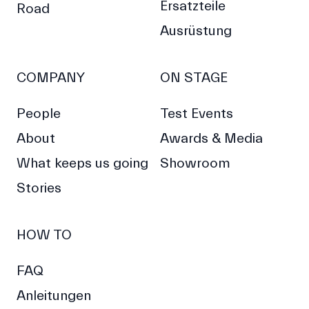
Ersatzteile
Road
Ausrüstung
COMPANY
ON STAGE
People
Test Events
About
Awards & Media
What keeps us going
Showroom
Stories
HOW TO
FAQ
Anleitungen