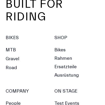
BUILT FOR
RIDING
BIKES
SHOP
MTB
Bikes
Rahmen
Gravel
Ersatzteile
Road
Ausrüstung
COMPANY
ON STAGE
People
Test Events