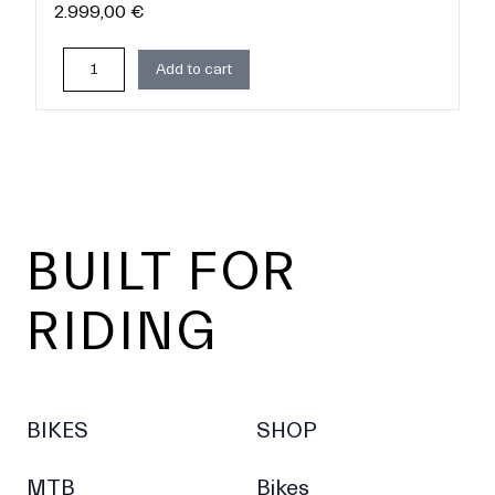
2.999,00 €
Add to cart
Footer
BUILT FOR
RIDING
BIKES
SHOP
MTB
Bikes