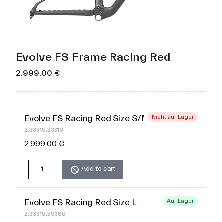
Evolve FS Frame Racing Red
2.999,00 €
Evolve FS Racing Red Size S/M
Nicht auf Lager
2.33315.33316
2.999,00 €
Add to cart
Evolve FS Racing Red Size L
Auf Lager
2.33315.39386