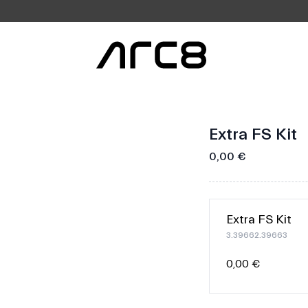
Extra FS Kit
0,00 €
Extra FS Kit
3.39662.39663
0,00 €