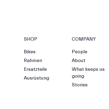
SHOP
COMPANY
Bikes
People
Rahmen
About
Ersatzteile
What keeps us
going
Ausrüstung
Stories