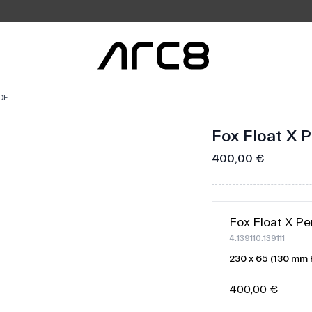
DE
Fox Float X 
400,00 €
Fox Float X P
4.139110.139111
230 x 65 (130 mm 
400,00 €