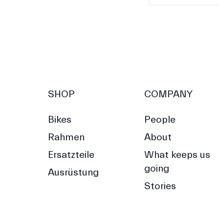
SHOP
COMPANY
Bikes
People
Rahmen
About
Ersatzteile
What keeps us
going
Ausrüstung
Stories