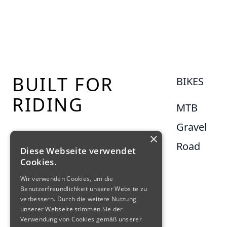
Footer
BUILT FOR
BIKES
RIDING
MTB
Gravel
×
Road
Diese Webseite verwendet
Cookies.
Wir verwenden Cookies, um die
Benutzerfreundlichkeit unserer Website zu
verbessern. Durch die weitere Nutzung
unserer Webseite stimmen Sie der
Verwendung von Cookies gemäß unserer