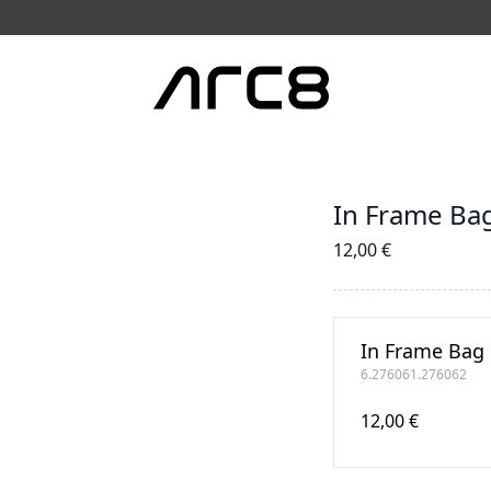
In Frame Bag
12,00 €
In Frame Bag 
6.276061.276062
12,00 €