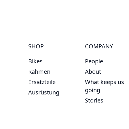
SHOP
COMPANY
Bikes
People
Rahmen
About
Ersatzteile
What keeps us
going
Ausrüstung
Stories